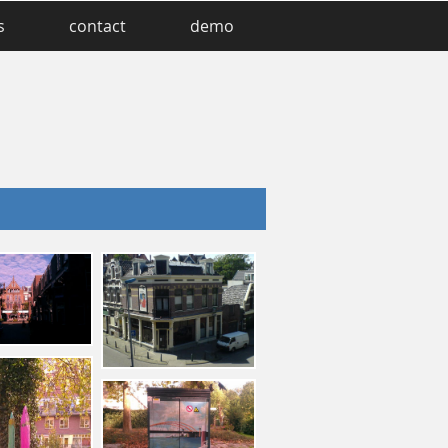
s
contact
demo