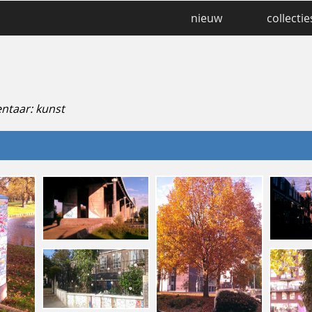
nieuw
collectie
ntaar: kunst