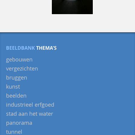
BEELDBANK
THEMA'S
gebouwen
vergezichten
bruggen
kunst
beelden
industrieel erfgoed
stad aan het water
panorama
tunnel